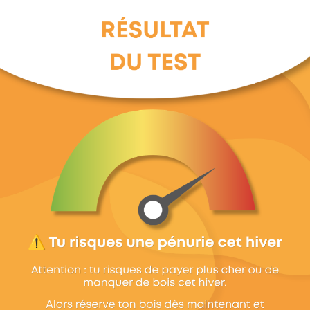
MaxThomasBois —
Politique de confidentialité
Conditions d'utilisation