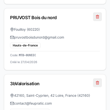
PRUVOST Bois du nord
Fouilloy
(
60220
)
pruvostboisdunord@gmail.com
Hauts-de-France
Code:
MTB-8UVEEC
Créé le
27/04/2026
3bValorisation
42160, Saint-Cyprien, 42 Loire, France
(
42160
)
contact@feupratic.com